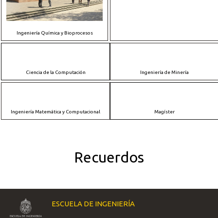
Ingeniería Química y Bioprocesos
Ciencia de la Computación
Ingeniería de Minería
Ingeniería Matemática y Computacional
Magíster
Recuerdos
ESCUELA DE INGENIERÍA