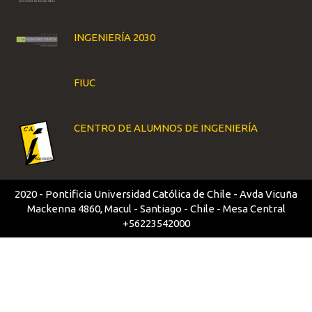
INGENIERÍA 2030
FIUC
CENTRO DE ALUMNOS DE INGENIERÍA
2020 - Pontificia Universidad Católica de Chile - Avda Vicuña
Mackenna 4860, Macul - Santiago - Chile - Mesa Central
+56223542000