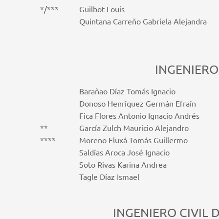
*/***
Guilbot Louis
Quintana Carreño Gabriela Alejandra
INGENIERO
Barañao Díaz Tomás Ignacio
Donoso Henríquez Germán Efraín
Fica Flores Antonio Ignacio Andrés
**
García Zulch Mauricio Alejandro
****
Moreno Fluxá Tomás Guillermo
Saldías Aroca José Ignacio
Soto Rivas Karina Andrea
Tagle Díaz Ismael
INGENIERO CIVIL 