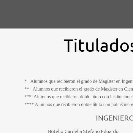
Ir
al
contenido
Titulados
* Alumnos que recibieron el grado de Magíster en Ingeni
** Alumnos que recibieron el grado de Magíster en Cienci
*** Alumnos que recibieron doble título con instituciones
**** Alumnos que recibieron doble título con politécnicos 
INGENIERO
Botello Gardella Stefano Edoardo