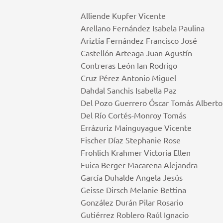
Alliende Kupfer Vicente
Arellano Fernández Isabela Paulina
Ariztía Fernández Francisco José
Castellón Arteaga Juan Agustín
Contreras León Ian Rodrigo
Cruz Pérez Antonio Miguel
Dahdal Sanchis Isabella Paz
Del Pozo Guerrero Óscar Tomás Alberto
Del Río Cortés-Monroy Tomás
Errázuriz Mainguyague Vicente
Fischer Díaz Stephanie Rose
Frohlich Krahmer Victoria Ellen
Fuica Berger Macarena Alejandra
García Duhalde Angela Jesús
Geisse Dirsch Melanie Bettina
González Durán Pilar Rosario
Gutiérrez Roblero Raúl Ignacio