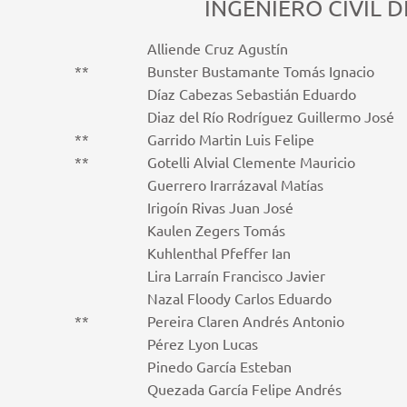
INGENIERO CIVIL 
Alliende Cruz Agustín
**
Bunster Bustamante Tomás Ignacio
Díaz Cabezas Sebastián Eduardo
Diaz del Río Rodríguez Guillermo José
**
Garrido Martin Luis Felipe
**
Gotelli Alvial Clemente Mauricio
Guerrero Irarrázaval Matías
Irigoín Rivas Juan José
Kaulen Zegers Tomás
Kuhlenthal Pfeffer Ian
Lira Larraín Francisco Javier
Nazal Floody Carlos Eduardo
**
Pereira Claren Andrés Antonio
Pérez Lyon Lucas
Pinedo García Esteban
Quezada García Felipe Andrés