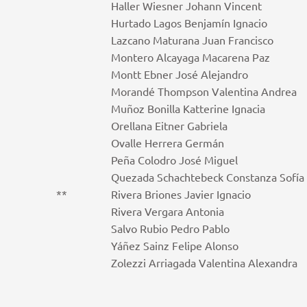
Haller Wiesner Johann Vincent
Hurtado Lagos Benjamín Ignacio
Lazcano Maturana Juan Francisco
Montero Alcayaga Macarena Paz
Montt Ebner José Alejandro
Morandé Thompson Valentina Andrea
Muñoz Bonilla Katterine Ignacia
Orellana Eitner Gabriela
Ovalle Herrera Germán
Peña Colodro José Miguel
Quezada Schachtebeck Constanza Sofía
**
Rivera Briones Javier Ignacio
Rivera Vergara Antonia
Salvo Rubio Pedro Pablo
Yáñez Sainz Felipe Alonso
Zolezzi Arriagada Valentina Alexandra