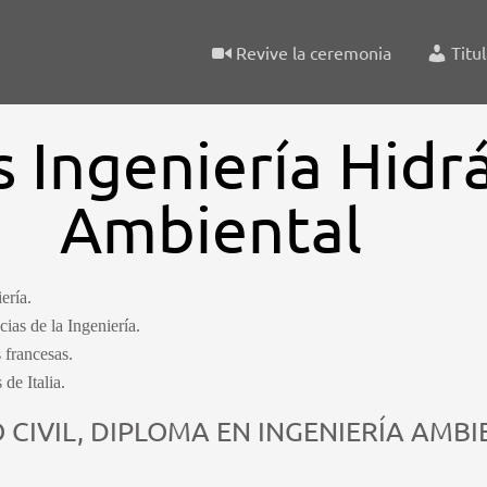
Revive la ceremonia
Titu
 Ingeniería Hidrá
Ambiental
ería.
as de la Ingeniería.
 francesas.
de Italia.
 CIVIL, DIPLOMA EN INGENIERÍA AMBI