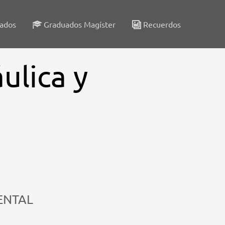
lados
Graduados Magíster
Recuerdos
ulica y
ENTAL