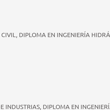
 CIVIL, DIPLOMA EN INGENIERÍA HIDR
DE INDUSTRIAS, DIPLOMA EN INGENIER