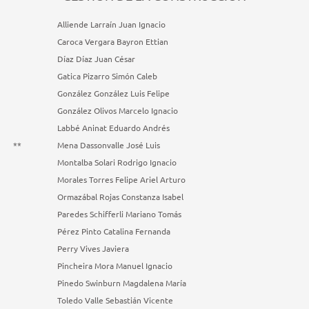
Alliende Larraín Juan Ignacio
Caroca Vergara Bayron Ettian
Díaz Díaz Juan César
Gatica Pizarro Simón Caleb
González González Luis Felipe
González Olivos Marcelo Ignacio
Labbé Aninat Eduardo Andrés
**
Mena Dassonvalle José Luis
Montalba Solari Rodrigo Ignacio
Morales Torres Felipe Ariel Arturo
Ormazábal Rojas Constanza Isabel
Paredes Schifferli Mariano Tomás
Pérez Pinto Catalina Fernanda
Perry Vives Javiera
Pincheira Mora Manuel Ignacio
Pinedo Swinburn Magdalena María
Toledo Valle Sebastián Vicente