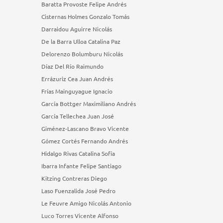
Baratta Provoste Felipe Andrés
Cisternas Holmes Gonzalo Tomás
Darraidou Aguirre Nicolás
De la Barra Ulloa Catalina Paz
Delorenzo Bolumburu Nicolás
Díaz Del Río Raimundo
Errázuriz Cea Juan Andrés
Frías Mainguyague Ignacio
García Bottger Maximiliano Andrés
García Tellechea Juan José
Giménez-Lascano Bravo Vicente
Gómez Cortés Fernando Andrés
Hidalgo Rivas Catalina Sofía
Ibarra Infante Felipe Santiago
Kitzing Contreras Diego
Laso Fuenzalida José Pedro
Le Feuvre Amigo Nicolás Antonio
Luco Torres Vicente Alfonso