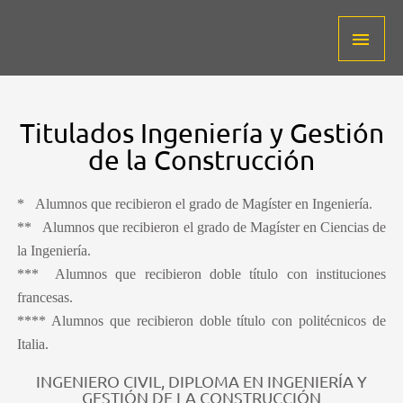
Ir
ME
al
contenido
PRI
Titulados Ingeniería y Gestión
de la Construcción
* Alumnos que recibieron el grado de Magíster en Ingeniería.
** Alumnos que recibieron el grado de Magíster en Ciencias de
la Ingeniería.
*** Alumnos que recibieron doble título con instituciones
francesas.
**** Alumnos que recibieron doble título con politécnicos de
Italia.
INGENIERO CIVIL, DIPLOMA EN INGENIERÍA Y
GESTIÓN DE LA CONSTRUCCIÓN